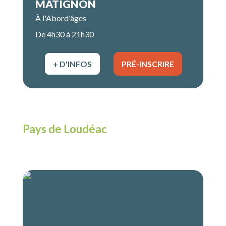
MATIGNON
À l'Abord'âges
De 4h30 à 21h30
+ D'INFOS
PRÉ-INSCRIRE
Pays de Loudéac