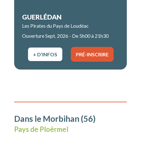
GUERLÉDAN
Les Pirates du Pays de Loudéac
Ouverture Sept. 2026 - De 5h00 à 21h30
+ D'INFOS
PRÉ-INSCRIRE
Dans le Morbihan (56)
Pays de Ploërmel