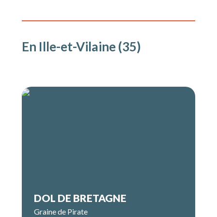
En Ille-et-Vilaine (35)
DOL DE BRETAGNE
Graine de Pirate