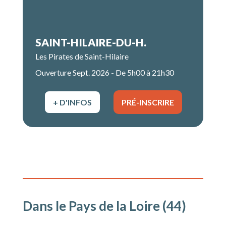
SAINT-HILAIRE-DU-H.
Les Pirates de Saint-Hilaire
Ouverture Sept. 2026 - De 5h00 à 21h30
+ D'INFOS
PRÉ-INSCRIRE
Dans le Pays de la Loire (44)