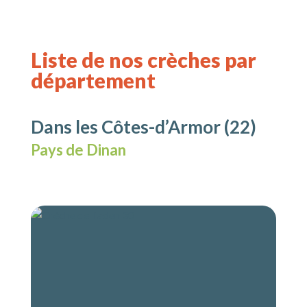
Liste de nos crèches par
département
Dans les Côtes-d’Armor (22)
Pays de Dinan