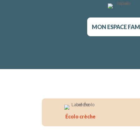
MON ESPACE FAM
Écolo crèche