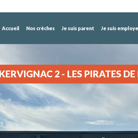
Accueil
Nos crèches
Je suis parent
Je suis employ
KERVIGNAC 2 - LES PIRATES D