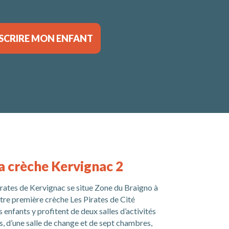
NSCRIRE MON ENFANT
a crèche Kervignac 2
rates de Kervignac se situe Zone du Braigno à
otre première crèche Les Pirates de Cité
 enfants y profitent de deux salles d’activités
s, d’une salle de change et de sept chambres,