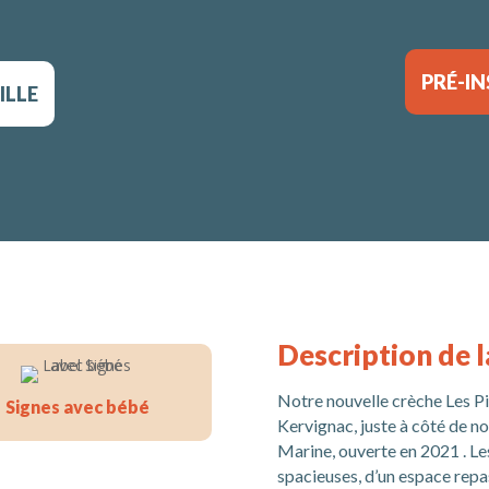
PRÉ-I
ILLE
Description de l
Notre nouvelle crèche Les Pi
Signes avec bébé
Kervignac, juste à côté de n
Marine, ouverte en 2021 . Les
spacieuses, d’un espace repa