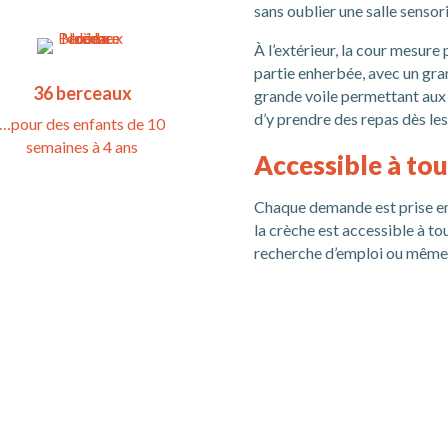
sans oublier une salle sensor
À l’extérieur, la cour mesur
partie enherbée, avec un gran
36 berceaux
grande voile permettant aux 
d’y prendre des repas dès les
…pour des enfants de 10
semaines à 4 ans
Accessible à tou
Chaque demande est prise en
la crèche est accessible à to
recherche d’emploi ou même 