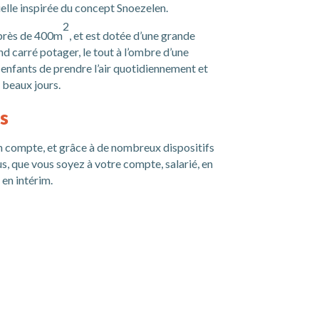
ielle inspirée du concept Snoezelen.
2
e près de 400m
, et est dotée d’une grande
d carré potager, le tout à l’ombre d’une
enfants de prendre l’air quotidiennement et
 beaux jours.
s
 compte, et grâce à de nombreux dispositifs
us, que vous soyez à votre compte, salarié, en
en intérim.