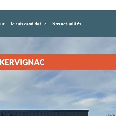
eur
Je suis candidat
Nos actualités
E KERVIGNAC