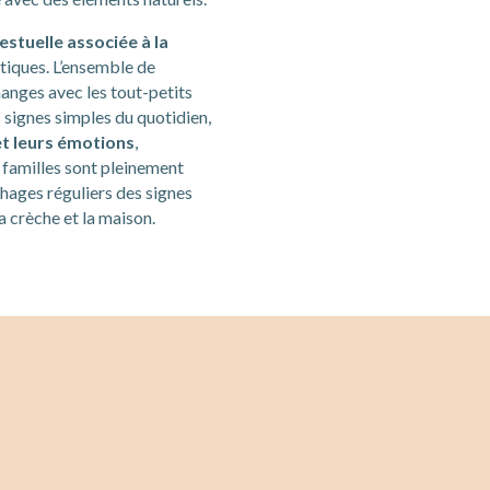
stuelle associée à la
atiques. L’ensemble de
changes avec les tout-petits
s signes simples du quotidien,
et leurs émotions
,
s familles sont pleinement
hages réguliers des signes
a crèche et la maison.