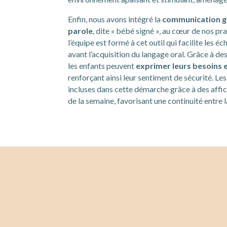
Enfin, nous avons intégré la
communication ge
parole
, dite « bébé signé », au cœur de nos pr
l’équipe est formé à cet outil qui facilite les é
avant l’acquisition du langage oral. Grâce à de
les enfants peuvent
exprimer leurs besoins 
renforçant ainsi leur sentiment de sécurité. Le
incluses dans cette démarche grâce à des affic
de la semaine, favorisant une continuité entre l