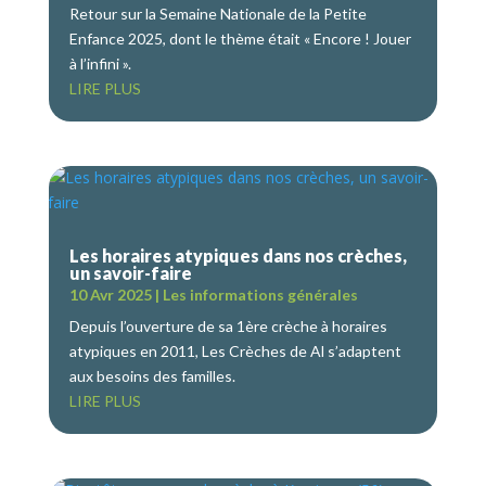
Retour sur la Semaine Nationale de la Petite
Enfance 2025, dont le thème était « Encore ! Jouer
à l’infini ».
LIRE PLUS
Les horaires atypiques dans nos crèches,
un savoir-faire
10 Avr 2025
|
Les informations générales
Depuis l’ouverture de sa 1ère crèche à horaires
atypiques en 2011, Les Crèches de Al s’adaptent
aux besoins des familles.
LIRE PLUS