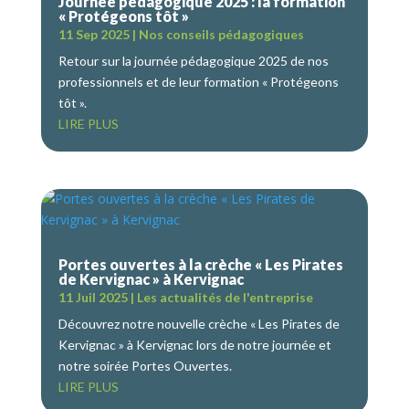
Journée pédagogique 2025 : la formation
« Protégeons tôt »
11 Sep 2025
|
Nos conseils pédagogiques
Retour sur la journée pédagogique 2025 de nos
professionnels et de leur formation « Protégeons
tôt ».
LIRE PLUS
Portes ouvertes à la crèche « Les Pirates
de Kervignac » à Kervignac
11 Juil 2025
|
Les actualités de l'entreprise
Découvrez notre nouvelle crèche « Les Pirates de
Kervignac » à Kervignac lors de notre journée et
notre soirée Portes Ouvertes.
LIRE PLUS