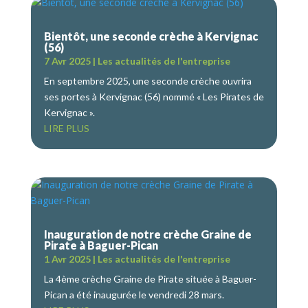
Bientôt, une seconde crèche à Kervignac
(56)
7 Avr 2025
|
Les actualités de l'entreprise
En septembre 2025, une seconde crèche ouvrira
ses portes à Kervignac (56) nommé « Les Pirates de
Kervignac ».
LIRE PLUS
Inauguration de notre crèche Graine de
Pirate à Baguer-Pican
1 Avr 2025
|
Les actualités de l'entreprise
La 4ème crèche Graine de Pirate située à Baguer-
Pican a été inaugurée le vendredi 28 mars.