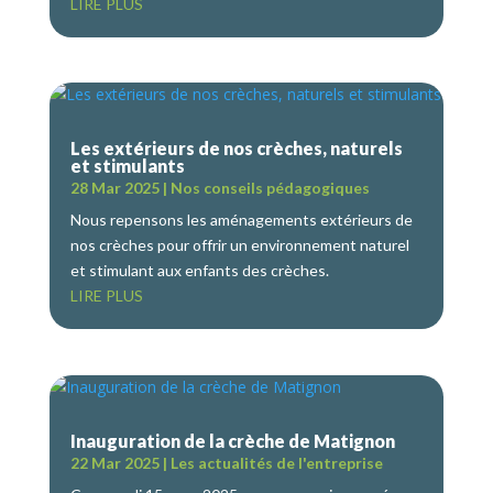
LIRE PLUS
Les extérieurs de nos crèches, naturels
et stimulants
28 Mar 2025
|
Nos conseils pédagogiques
Nous repensons les aménagements extérieurs de
nos crèches pour offrir un environnement naturel
et stimulant aux enfants des crèches.
LIRE PLUS
Inauguration de la crèche de Matignon
22 Mar 2025
|
Les actualités de l'entreprise